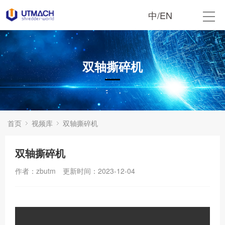
中
/
EN
双轴撕碎机
首页
视频库
双轴撕碎机
双轴撕碎机
作者：zbutm
更新时间：2023-12-04