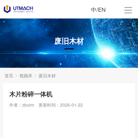
中
/
EN
废旧木材
首页
视频库
废旧木材
木片粉碎一体机
作者：zbutm
更新时间：2026-01-22